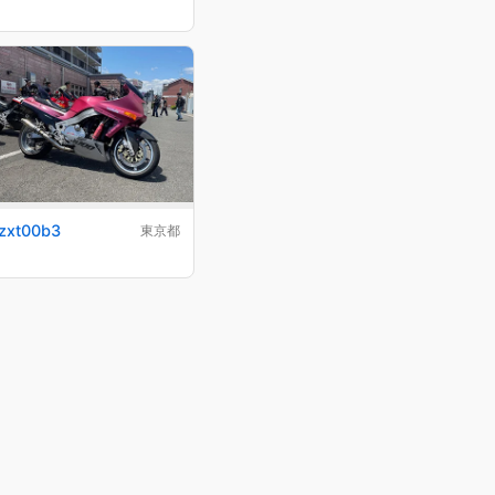
zxt00b3
東京都