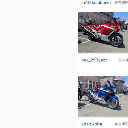
zx10.ketabawo
神奈川
nee_253yazz
東京
kozo.koba
神奈川