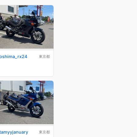
oshima_rx24
東京都
tamyyjanuary
東京都