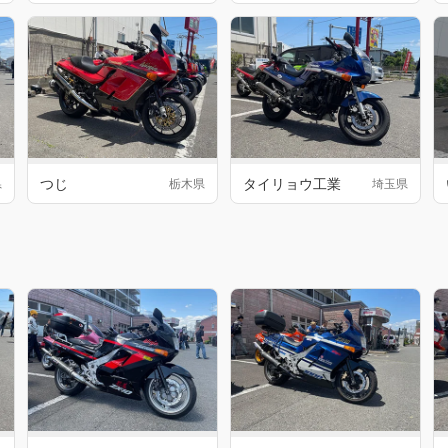
つじ
タイリョウ工業
県
栃木県
埼玉県