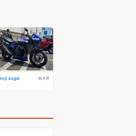
koji.sugai
栃木県