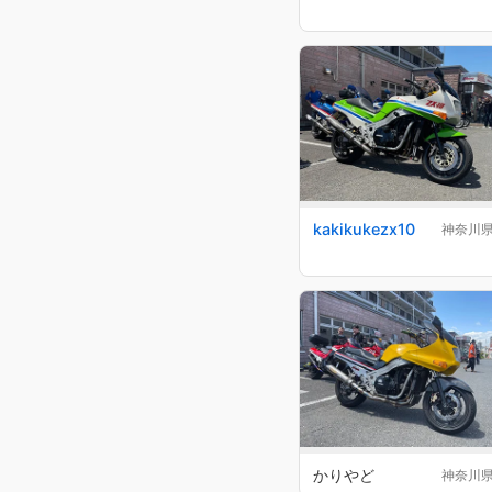
kakikukezx10
神奈川
かりやど
神奈川