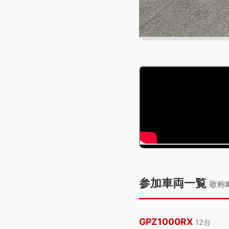
参加車両一覧
敬称
GPZ1000RX
12台