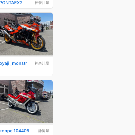
PONTAEX2
神奈川県
oyaji_monstr
神奈川県
konpei104405
静岡県