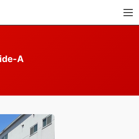
ide-A