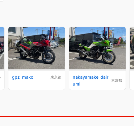
gpz_mako
nakayamake_dair
都
東京都
東京都
umi